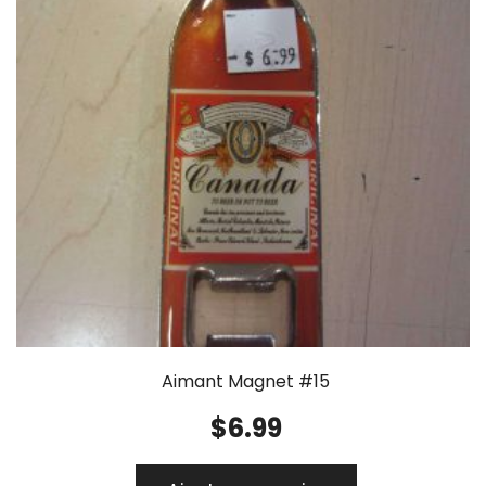
Aimant Magnet #15
$
6.99