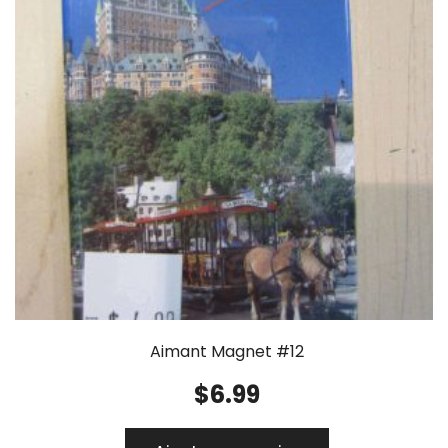
Aimant Magnet #12
$
6.99