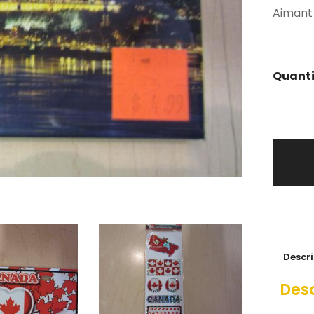
Aimant
Descri
Desc