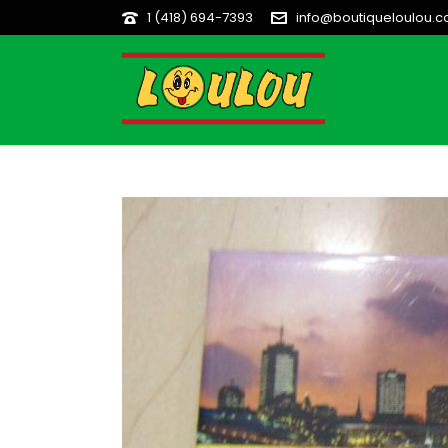
1 (418) 694-7393
info@boutiqueloulou.