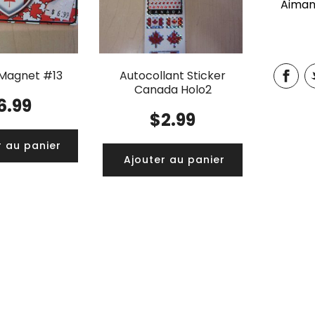
Aiman
Magnet #13
Autocollant Sticker
Canada Holo2
6.99
$
2.99
r au panier
Ajouter au panier