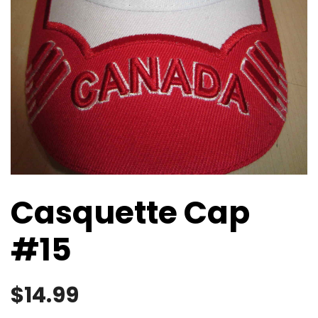
Casquette Cap
#15
$
14.99