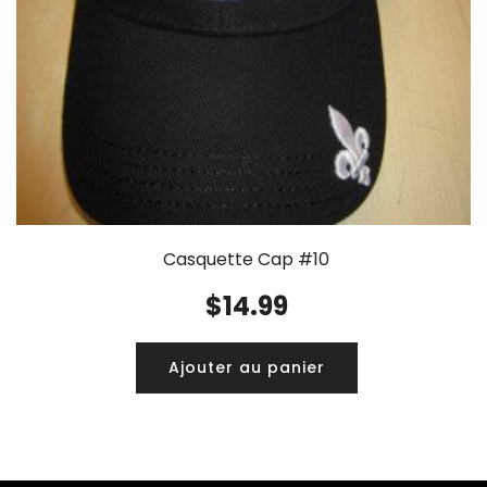
Casquette Cap #10
$
14.99
Ajouter au panier