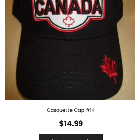
Casquette Cap #14
$
14.99