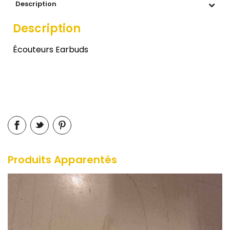
Description
Description
Écouteurs Earbuds
Produits Apparentés