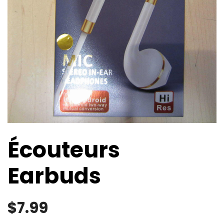
Écouteurs
Earbuds
$
7.99