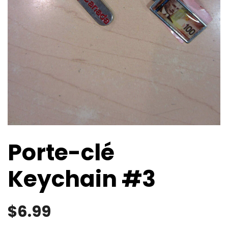
Porte-clé
Keychain #3
$
6.99