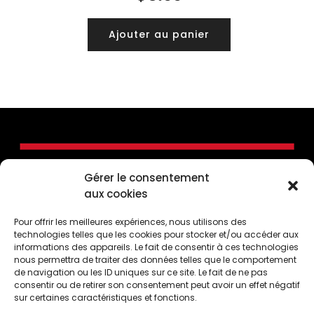
Ajouter au panier
Gérer le consentement
aux cookies
Pour offrir les meilleures expériences, nous utilisons des
technologies telles que les cookies pour stocker et/ou accéder aux
informations des appareils. Le fait de consentir à ces technologies
nous permettra de traiter des données telles que le comportement
de navigation ou les ID uniques sur ce site. Le fait de ne pas
consentir ou de retirer son consentement peut avoir un effet négatif
CONTACTEZ-NOUS
sur certaines caractéristiques et fonctions.