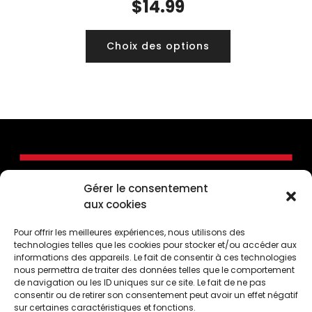
$
14.99
Choix des options
Gérer le consentement
aux cookies
Pour offrir les meilleures expériences, nous utilisons des
technologies telles que les cookies pour stocker et/ou accéder aux
informations des appareils. Le fait de consentir à ces technologies
nous permettra de traiter des données telles que le comportement
de navigation ou les ID uniques sur ce site. Le fait de ne pas
consentir ou de retirer son consentement peut avoir un effet négatif
CONTACTEZ-NOUS
sur certaines caractéristiques et fonctions.