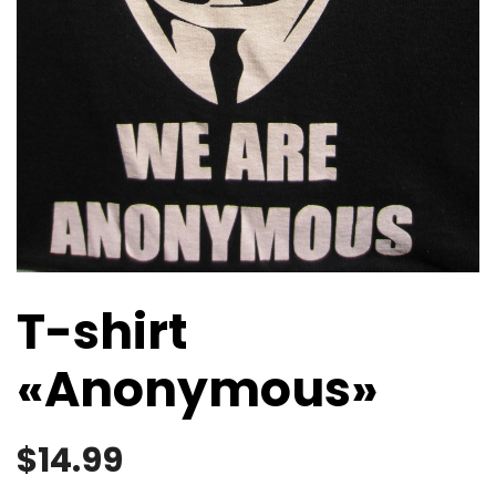
T-shirt
«Anonymous»
$
14.99