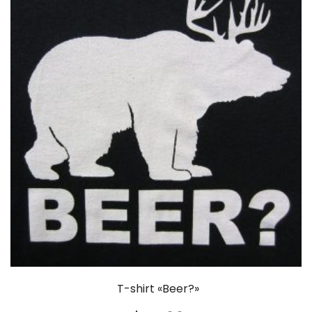
T-shirt «Beer?»