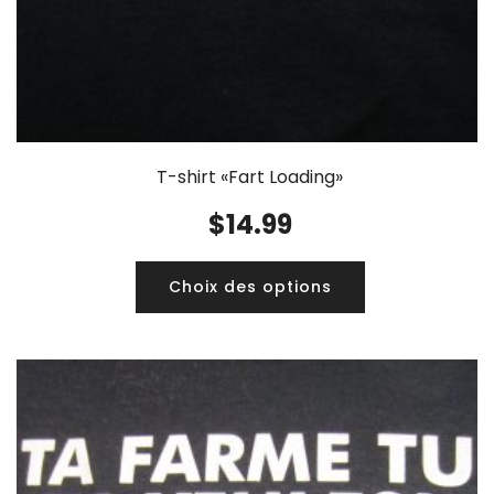
T-shirt «Fart Loading»
$
14.99
Choix des options