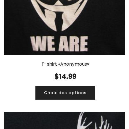
T-shirt «Anonymous»
$
14.99
Choix des options