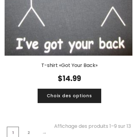
T-shirt «Got Your Back»
$
14.99
Choix des options
Affichage des produits 1–9 sur 13
→
1
2