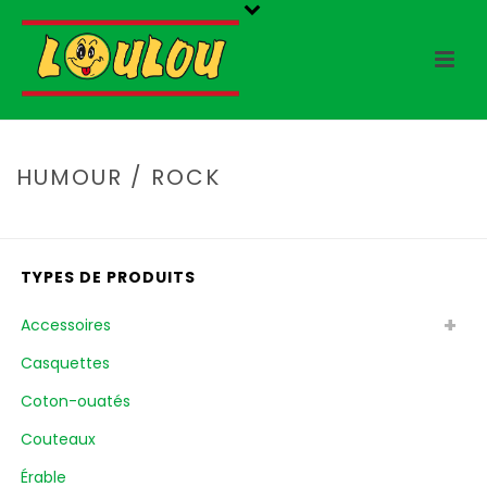
HUMOUR / ROCK
HOME
/
BOUTIQUE
/
HUMOUR / ROCK
TYPES DE PRODUITS
Accessoires
Casquettes
Coton-ouatés
Couteaux
Érable