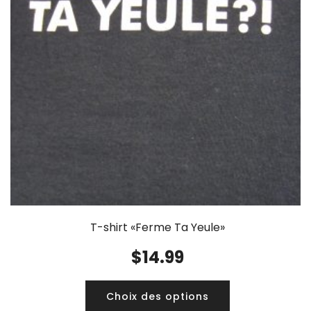
T-shirt «Ferme Ta Yeule»
$
14.99
Choix des options