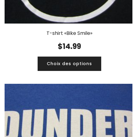
T-shirt «Bike Smile»
$
14.99
Choix des options