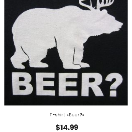
T-shirt «Beer?»
$
14.99