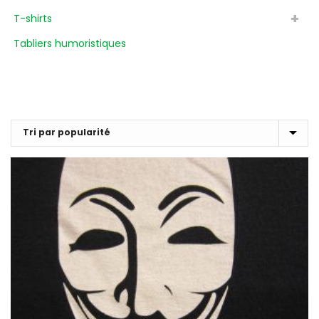
T-shirts
Tabliers humoristiques