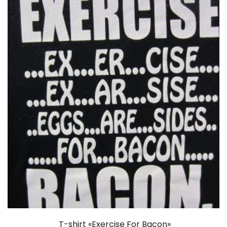
T-shirt «Exercise For Bacon»