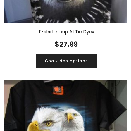
T-shirt «Loup A1 Tie Dye»
$
27.99
Choix des options