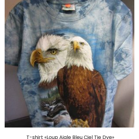
T-shirt «Loup Aigle Bleu Ciel Tie Dye»