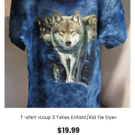
T-shirt «Loup 3 Tetes Enfant/Kid Tie Dye»
$
19.99