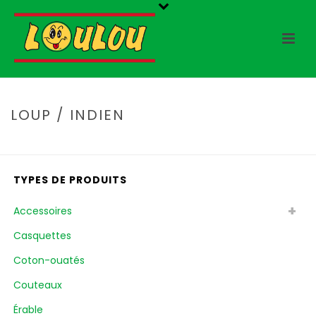
LOUP / INDIEN
HOME
/
BOUTIQUE
/
LOUP / INDIEN
TYPES DE PRODUITS
Accessoires
Casquettes
Coton-ouatés
Couteaux
Érable