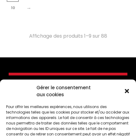
→
10
Affichage des produits 1–9 sur 88
Gérer le consentement
aux cookies
Pour offrir les meilleures expériences, nous utilisons des
technologies telles que les cookies pour stocker et/ou accéder aux
informations des appareils. Le fait de consentir à ces technologies
nous permettra de traiter des données telles que le comportement
de navigation ou les ID uniques sur ce site. Le fait de ne pas
consentir ou de retirer son consentement peut avoir un effet négatif