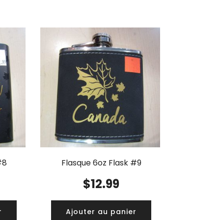
#8
Flasque 6oz Flask #9
$
12.99
r
Ajouter au panier