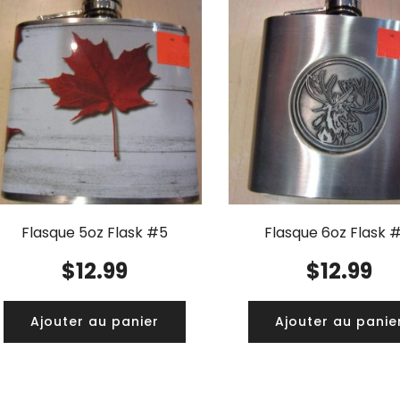
Flasque 5oz Flask #5
Flasque 6oz Flask 
$
12.99
$
12.99
Ajouter au panier
Ajouter au panie