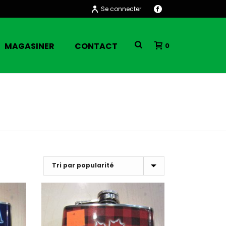
Se connecter
MAGASINER
CONTACT
0
HOME
/
BOUTIQUE
/
FLASQUE