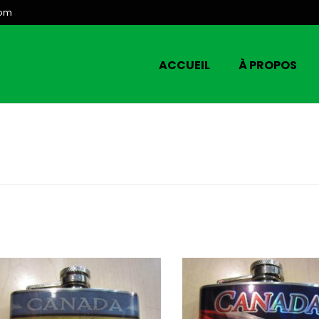
com
ACCUEIL
À PROPOS