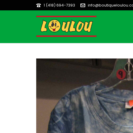
1 (418) 694-7393
info@boutiqueloulou.