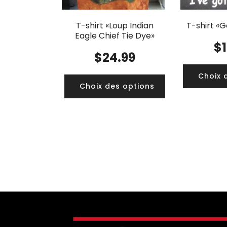
T-shirt «Loup Indian
T-shirt «G
Eagle Chief Tie Dye»
$
$
24.99
Choix 
Choix des options