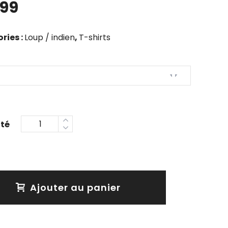
.99
ries :
Loup / indien
,
T-shirts
Ajouter au panier