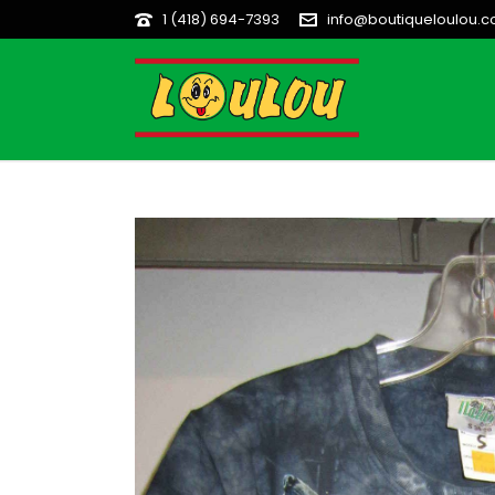
1 (418) 694-7393
info@boutiqueloulou.