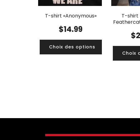
T-shirt «Anonymous»
T-shirt
Feathercat
$
14.99
$
Choix des options
Choix 