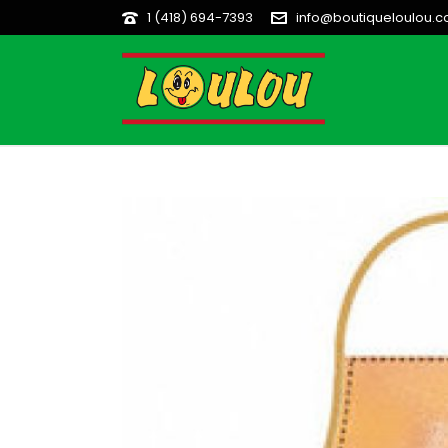
1 (418) 694-7393
info@boutiqueloulou.