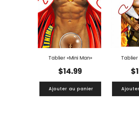
Tablier «Mini Man»
Tablier
$
14.99
$
Ajouter au panier
Ajoute