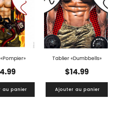
 «Pompier»
Tablier «Dumbbells»
14.99
$
14.99
r au panier
Ajouter au panier