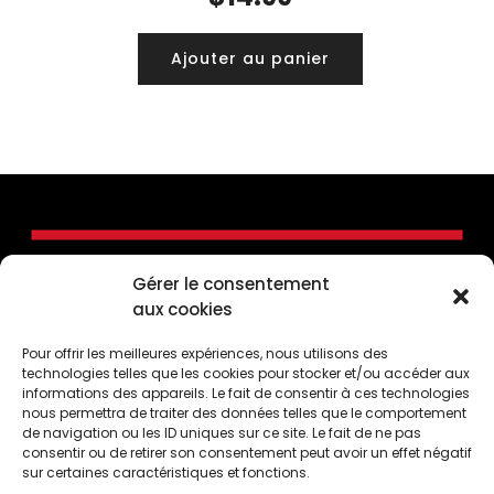
Ajouter au panier
Gérer le consentement
aux cookies
Pour offrir les meilleures expériences, nous utilisons des
technologies telles que les cookies pour stocker et/ou accéder aux
informations des appareils. Le fait de consentir à ces technologies
nous permettra de traiter des données telles que le comportement
de navigation ou les ID uniques sur ce site. Le fait de ne pas
consentir ou de retirer son consentement peut avoir un effet négatif
CONTACTEZ-NOUS
sur certaines caractéristiques et fonctions.