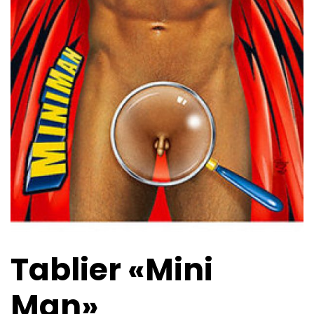
Tablier «Mini
Man»