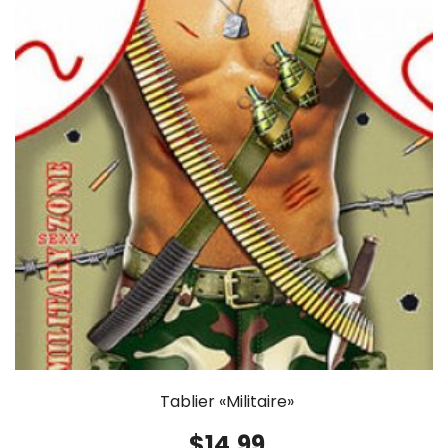
Tablier «Militaire»
$
14.99