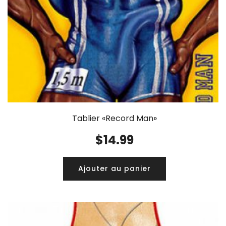
Tablier «Record Man»
$
14.99
Ajouter au panier