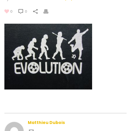
0
0
Matthieu Dubois