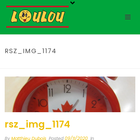
RSZ_IMG_1174
HOME
/
RSZ_IMG_1174
/ RSZ_IMG_1174
rsz_img_1174
By
Matthieu Dubois
Posted
09/11/2020
In