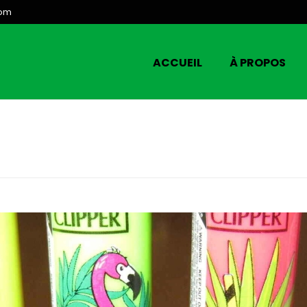
com
ACCUEIL
À PROPOS