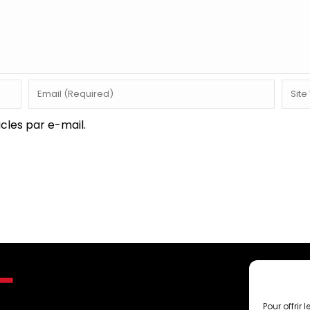
cles par e-mail.
C
Pour offrir