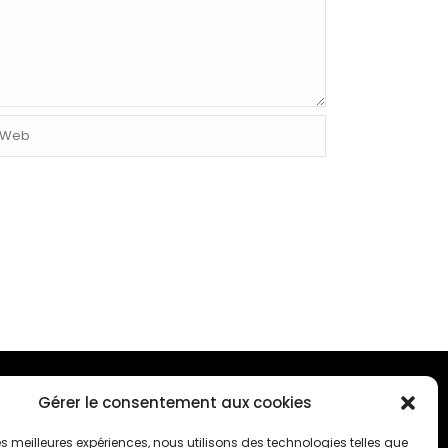
Gérer le consentement aux cookies
ONTACTEZ-NOUS
 les meilleures expériences, nous utilisons des technologies telles que