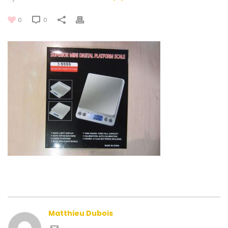
0
0
Matthieu Dubois