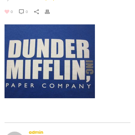
0
0
admin