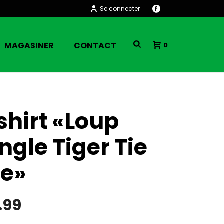
Se connecter
MAGASINER
CONTACT
0
shirt «Loup
ngle Tiger Tie
e»
.99