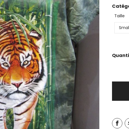
Catégo
Taille