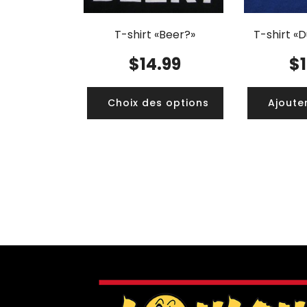
T-shirt «Beer?»
T-shirt «D
$
14.99
$
Choix des options
Ajoute