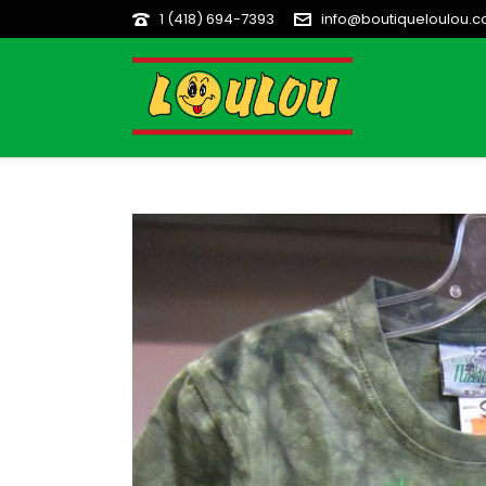
1 (418) 694-7393
info@boutiqueloulou.