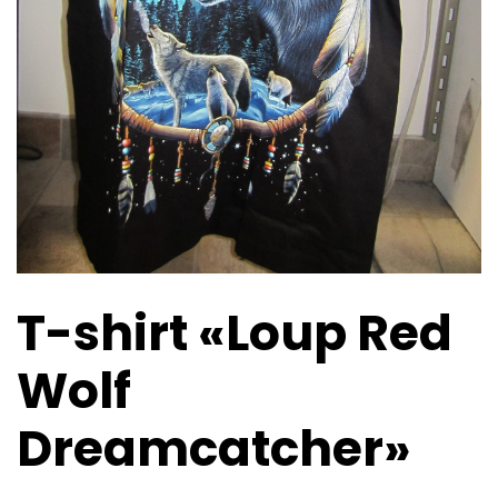
T-shirt «Loup Red
Wolf
Dreamcatcher»