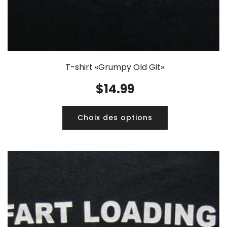
T-shirt «Grumpy Old Git»
$
14.99
Choix des options