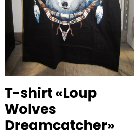
T-shirt «Loup
Wolves
Dreamcatcher»