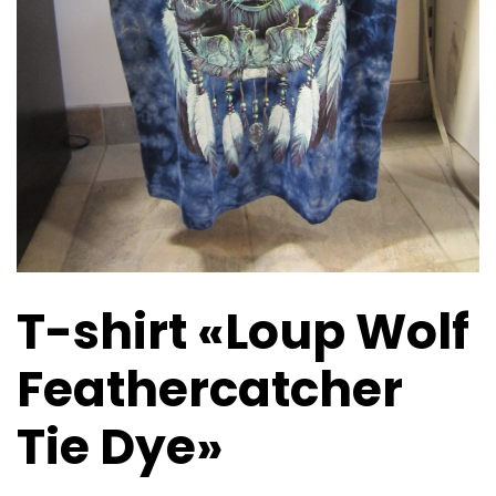
T-shirt «Loup Wolf
Feathercatcher
Tie Dye»